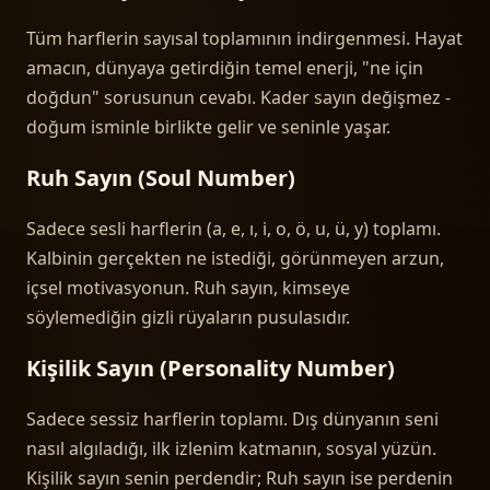
Tüm harflerin sayısal toplamının indirgenmesi. Hayat
amacın, dünyaya getirdiğin temel enerji, "ne için
doğdun" sorusunun cevabı. Kader sayın değişmez -
doğum isminle birlikte gelir ve seninle yaşar.
Ruh Sayın (Soul Number)
Sadece sesli harflerin (a, e, ı, i, o, ö, u, ü, y) toplamı.
Kalbinin gerçekten ne istediği, görünmeyen arzun,
içsel motivasyonun. Ruh sayın, kimseye
söylemediğin gizli rüyaların pusulasıdır.
Kişilik Sayın (Personality Number)
Sadece sessiz harflerin toplamı. Dış dünyanın seni
nasıl algıladığı, ilk izlenim katmanın, sosyal yüzün.
Kişilik sayın senin perdendir; Ruh sayın ise perdenin