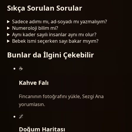
Sıkça Sorulan Sorular
Sadece adımı mı, ad-soyadı mı yazmalıyım?
Numeroloji bilim mi?
Aynı kader sayılı insanlar aynı mı olur?
Bebek ismi seçerken sayı bakar mıyım?
Bunlar da İlgini Çekebilir
☕
Kahve Falı
Fincanının fotoğrafını yükle, Sezgi Ana
yorumlasın.
🌌
Doğum Haritası