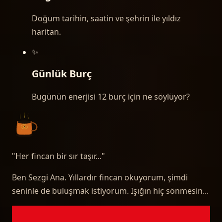
Doğum tarihin, saatin ve şehrin ile yıldız
haritan.
✨
Günlük Burç
Bugünün enerjisi 12 burç için ne söylüyor?
"
Her fincan bir sır taşır...
"
Ben Sezgi Ana. Yıllardır fincan okuyorum, şimdi
seninle de buluşmak istiyorum. Işığın hiç sönmesin...