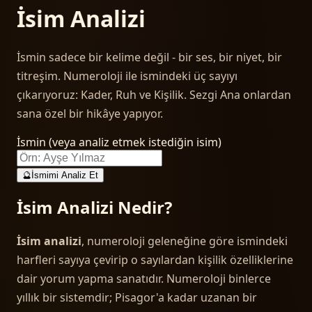
İsim Analizi
İsmin sadece bir kelime değil - bir ses, bir niyet, bir
titreşim. Numeroloji ile ismindeki üç sayıyı
çıkarıyoruz: Kader, Ruh ve Kişilik. Sezgi Ana onlardan
sana özel bir hikâye yapıyor.
İsmin (veya analiz etmek istediğin isim)
🔮
İsmimi Analiz Et
İsim Analizi Nedir?
İsim analizi
, numeroloji geleneğine göre ismindeki
harfleri sayıya çevirip o sayılardan kişilik özelliklerine
dair yorum yapma sanatıdır. Numeroloji binlerce
yıllık bir sistemdir; Pisagor'a kadar uzanan bir