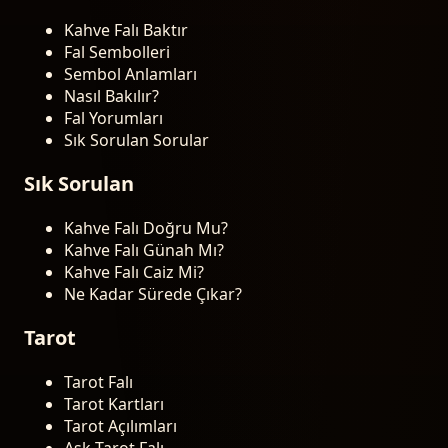
Kahve Falı Baktır
Fal Sembolleri
Sembol Anlamları
Nasıl Bakılır?
Fal Yorumları
Sık Sorulan Sorular
Sık Sorulan
Kahve Falı Doğru Mu?
Kahve Falı Günah Mı?
Kahve Falı Caiz Mi?
Ne Kadar Sürede Çıkar?
Tarot
Tarot Falı
Tarot Kartları
Tarot Açılımları