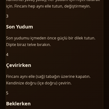
için. Fincanı hep aynı elle tutun, değiştirmeyin.
3
Son Yudum
Son yudumu içmeden önce güçlü bir dilek tutun.
Dipte biraz telve bırakın.
4
Çevirirken
Fincanı aynı elle (sağ) tabağın üzerine kapatın.
Kendinize doğru (içe doğru) çevirin.
5
Beklerken