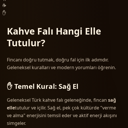
☕
✋
Kahve Falı Hangi Elle
Tutulur?
Fincanı doğru tutmak, doğru fal için ilk adımdır.
Geleneksel kuralları ve modern yorumları öğrenin.
✋ Temel Kural: Sağ El
Geleneksel Türk kahve falı geleneğinde, fincan
sağ
elle
tutulur ve içilir. Sağ el, pek çok kültürde "verme
ve alma" enerjisini temsil eder ve aktif enerji akışını
simgeler.