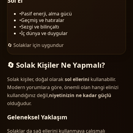
Sol El
•
Pasif enerji, alma gücü
•
Geçmiş ve hatıralar
•
Sezgi ve bilinçaltı
•
İç dünya ve duygular
🔄 Solaklar için uygundur
🔄 Solak Kişiler Ne Yapmalı?
Solak kişiler, doğal olarak
sol ellerini
kullanabilir.
Modern yorumlara göre, önemli olan hangi elinizi
kullandığınız değil,
niyetinizin ne kadar güçlü
olduğudur.
Geleneksel Yaklaşım
Solaklar da sağ ellerini kullanmaya çalışmalı