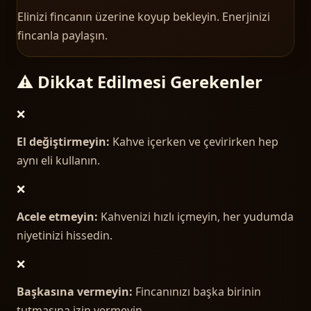
Elinizi fincanın üzerine koyup bekleyin. Enerjinizi
fincanla paylaşın.
⚠️ Dikkat Edilmesi Gerekenler
❌
El değiştirmeyin:
Kahve içerken ve çevirirken hep
aynı eli kullanın.
❌
Acele etmeyin:
Kahvenizi hızlı içmeyin, her yudumda
niyetinizi hissedin.
❌
Başkasına vermeyin:
Fincanınızı başka birinin
tutmasına izin vermeyin.