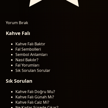
Yorum Bırak
Kahve Falı
Kahve Falı Baktır
Fal Sembolleri
Sembol Anlamları
Nasıl Bakılır?
Fal Yorumları
Sık Sorulan Sorular
Sık Sorulan
Kahve Falı Doğru Mu?
Kahve Falı Günah Mı?
Kahve Falı Caiz Mi?
Ne Kadar Sürede Çıkar?