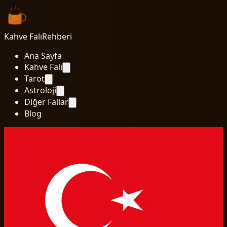
Kahve Falı
Rehberi
Ana Sayfa
Kahve Falı
Tarot
Astroloji
Diğer Fallar
Blog