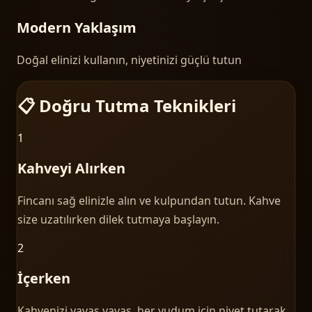
Modern Yaklaşım
Doğal elinizi kullanın, niyetinizi güçlü tutun
📋 Doğru Tutma Teknikleri
1
Kahveyi Alırken
Fincanı sağ elinizle alın ve kulpundan tutun. Kahve
size uzatılırken dilek tutmaya başlayın.
2
İçerken
Kahvenizi yavaş yavaş, her yudum için niyet tutarak