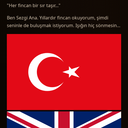
"
Her fincan bir sır taşır...
"
Ben Sezgi Ana. Yıllardır fincan okuyorum, şimdi
seninle de buluşmak istiyorum. Işığın hiç sönmesin...