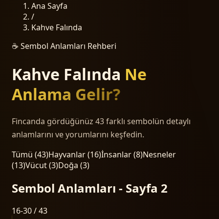
Ana Sayfa
/
Kahve Falında
☕ Sembol Anlamları Rehberi
Kahve Falında
Ne
Anlama Gelir?
Fincanda gördüğünüz
43
farklı sembolün detaylı
anlamlarını ve yorumlarını keşfedin.
Tümü (
43
)
Hayvanlar
(
16
)
İnsanlar
(
8
)
Nesneler
(
13
)
Vücut
(
3
)
Doğa
(
3
)
Sembol Anlamları - Sayfa 2
16-30 / 43