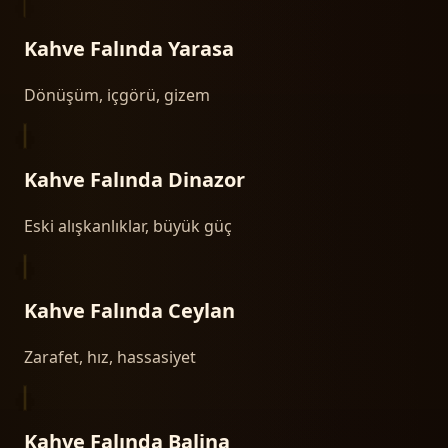
Kahve Falında
Yarasa
Dönüşüm, içgörü, gizem
Kahve Falında
Dinazor
Eski alışkanlıklar, büyük güç
Kahve Falında
Ceylan
Zarafet, hız, hassasiyet
Kahve Falında
Balina