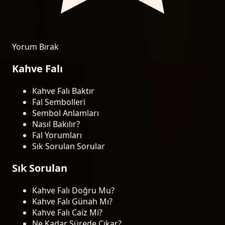
Yorum Bırak
Kahve Falı
Kahve Falı Baktır
Fal Sembolleri
Sembol Anlamları
Nasıl Bakılır?
Fal Yorumları
Sık Sorulan Sorular
Sık Sorulan
Kahve Falı Doğru Mu?
Kahve Falı Günah Mı?
Kahve Falı Caiz Mi?
Ne Kadar Sürede Çıkar?