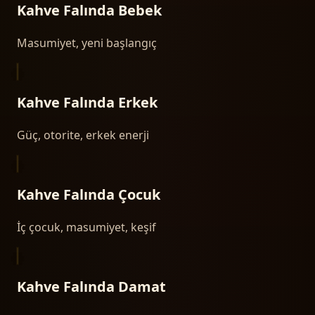
Kahve Falında
Bebek
Masumiyet, yeni başlangıç
Kahve Falında
Erkek
Güç, otorite, erkek enerji
Kahve Falında
Çocuk
İç çocuk, masumiyet, keşif
Kahve Falında
Damat