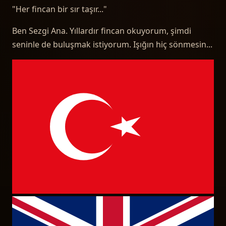
"
Her fincan bir sır taşır...
"
Ben Sezgi Ana. Yıllardır fincan okuyorum, şimdi
seninle de buluşmak istiyorum. Işığın hiç sönmesin...