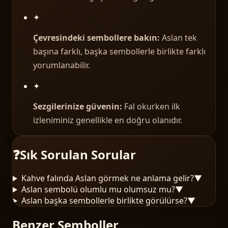
✦
Çevresindeki sembollere bakın:
Aslan tek
başına farklı, başka sembollerle birlikte farklı
yorumlanabilir.
✦
Sezgilerinize güvenin:
Fal okurken ilk
izleniminiz genellikle en doğru olanıdır.
❓
Sık Sorulan Sorular
Kahve falında Aslan görmek ne anlama gelir?
▼
Aslan sembolü olumlu mu olumsuz mu?
▼
Aslan başka sembollerle birlikte görülürse?
▼
Benzer Semboller