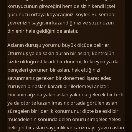
koruyucunun gireceğini hem de sizin kendi içsel
gücünüzü ortaya koyacağınızı söyler. Bu sembol,
çevrenizin saygısını kazandığınızı ve sözünüzün
dinlenir hale geldiğini de anlatır.
Aslanın duruşu yorumu büyük ölçüde belirler.
Oturmuş ya da sakin duran bir aslan, kontrolün
sizde olduğu istikrarlı bir dönemi; kükreyen ya da
pençeleri görünen bir aslan, hak ettiğinizi
savunmanız gereken bir dönemeci işaret eder.
Yürüyen bir aslan kararlı bir ilerlemeyi anlatır.
Fincanın ağzına yakın aslan yakında gelecek bir terfi
ya da otorite kazanılmasını; ortada görülen aslan
süregelen bir liderlik konumunu; dipte ise eski bir
mücadelenin sonunda gelen onuru simgeler. Yelesi
belirgin bir aslan saygınlık ve karizmayı, yavru aslan