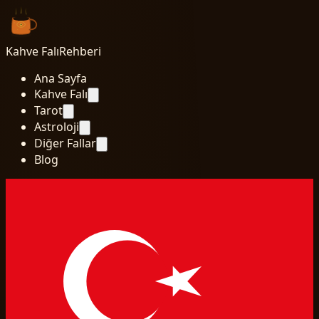
Kahve Falı
Rehberi
Ana Sayfa
Kahve Falı
Tarot
Astroloji
Diğer Fallar
Blog