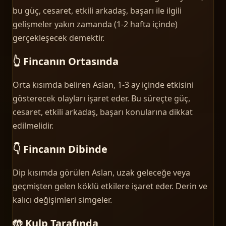
bu güç, cesaret, etkili arkadaş, başarı ile ilgili
gelişmeler yakın zamanda (1-2 hafta içinde)
gerçekleşecek demektir.
👆 Fincanın Ortasında
Orta kısımda beliren Aslan, 1-3 ay içinde etkisini
gösterecek olayları işaret eder. Bu süreçte güç,
cesaret, etkili arkadaş, başarı konularına dikkat
edilmelidir.
👇 Fincanın Dibinde
Dip kısımda görülen Aslan, uzak geleceğe veya
geçmişten gelen köklü etkilere işaret eder. Derin ve
kalıcı değişimleri simgeler.
🤲 Kulp Tarafında