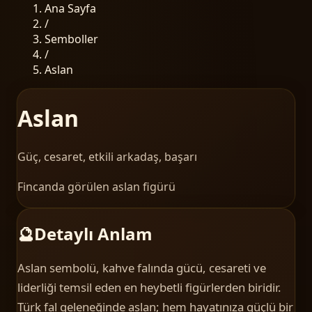
Ana Sayfa
/
Semboller
/
Aslan
Aslan
Güç, cesaret, etkili arkadaş, başarı
Fincanda görülen aslan figürü
🔮
Detaylı Anlam
Aslan sembolü, kahve falında gücü, cesareti ve
liderliği temsil eden en heybetli figürlerden biridir.
Türk fal geleneğinde aslan; hem hayatınıza güçlü bir