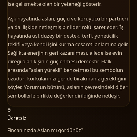
ise gelişmekte olan bir yeteneği gösterir.
Aşk hayatında aslan, güçlü ve koruyucu bir partneri
ya da ilişkide netleşmiş bir lider rolü işaret eder. İş
hayatında üst düzey bir destek, terfi, yöneticilik
teklifi veya kendi işini kurma cesareti anlamına gelir.
Sağlıkta enerjinin geri kazanılması, ailede ise evin
direği olan kişinin güçlenmesi demektir. Halk
arasında "aslan yürekli" benzetmesi bu sembolün
özüdür; korkularınızı geride bırakmanız gerektiğini
söyler. Yorumun bütünü, aslanın çevresindeki diğer
sembollerle birlikte değerlendirildiğinde netleşir.
☕
Ücretsiz
Fincanınızda
Aslan
mı gördünüz?