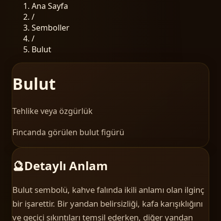
Ana Sayfa
/
Semboller
/
Bulut
Bulut
Tehlike veya özgürlük
Fincanda görülen bulut figürü
🔮
Detaylı Anlam
Bulut sembolü, kahve falında ikili anlamı olan ilginç
bir işarettir. Bir yandan belirsizliği, kafa karışıklığını
ve geçici sıkıntıları temsil ederken, diğer yandan