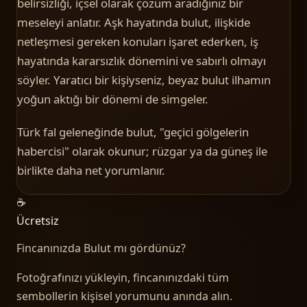
belirsizliği, içsel olarak çözüm aradığınız bir
meseleyi anlatır. Aşk hayatında bulut, ilişkide
netleşmesi gereken konuları işaret ederken, iş
hayatında kararsızlık dönemini ve sabırlı olmayı
söyler. Yaratıcı bir kişiyseniz, beyaz bulut ilhamın
yoğun aktığı bir dönemi de simgeler.
Türk fal geleneğinde bulut, "geçici gölgelerin
habercisi" olarak okunur; rüzgar ya da güneş ile
birlikte daha net yorumlanır.
☕
Ücretsiz
Fincanınızda
Bulut
mı gördünüz?
Fotoğrafınızı yükleyin, fincanınızdaki tüm
sembollerin kişisel yorumunu anında alın.