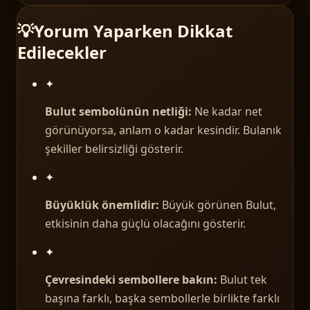
💡
Yorum Yaparken Dikkat
Edilecekler
✦
Bulut sembolünün netliği:
Ne kadar net
görünüyorsa, anlam o kadar kesindir. Bulanık
şekiller belirsizliği gösterir.
✦
Büyüklük önemlidir:
Büyük görünen Bulut,
etkisinin daha güçlü olacağını gösterir.
✦
Çevresindeki sembollere bakın:
Bulut tek
başına farklı, başka sembollerle birlikte farklı