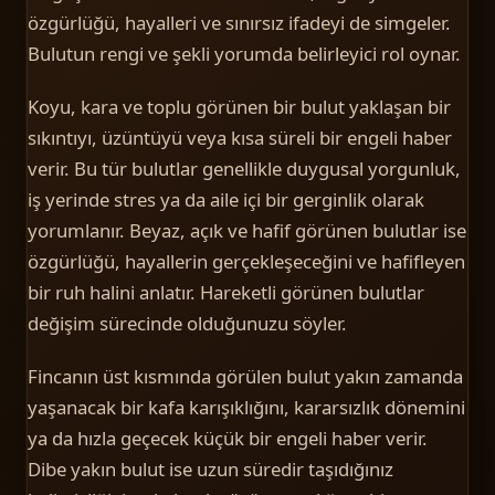
özgürlüğü, hayalleri ve sınırsız ifadeyi de simgeler.
Bulutun rengi ve şekli yorumda belirleyici rol oynar.
Koyu, kara ve toplu görünen bir bulut yaklaşan bir
sıkıntıyı, üzüntüyü veya kısa süreli bir engeli haber
verir. Bu tür bulutlar genellikle duygusal yorgunluk,
iş yerinde stres ya da aile içi bir gerginlik olarak
yorumlanır. Beyaz, açık ve hafif görünen bulutlar ise
özgürlüğü, hayallerin gerçekleşeceğini ve hafifleyen
bir ruh halini anlatır. Hareketli görünen bulutlar
değişim sürecinde olduğunuzu söyler.
Fincanın üst kısmında görülen bulut yakın zamanda
yaşanacak bir kafa karışıklığını, kararsızlık dönemini
ya da hızla geçecek küçük bir engeli haber verir.
Dibe yakın bulut ise uzun süredir taşıdığınız