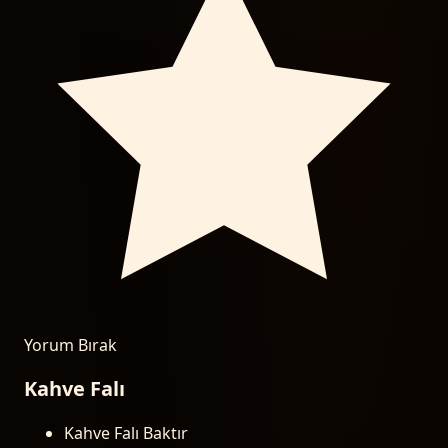
Yorum Bırak
Kahve Falı
Kahve Falı Baktır