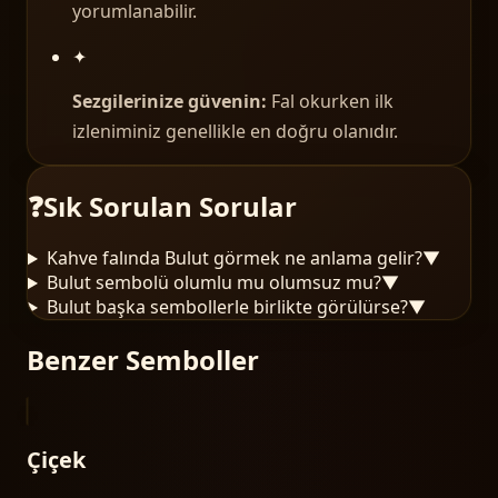
yorumlanabilir.
✦
Sezgilerinize güvenin:
Fal okurken ilk
izleniminiz genellikle en doğru olanıdır.
❓
Sık Sorulan Sorular
Kahve falında Bulut görmek ne anlama gelir?
▼
Bulut sembolü olumlu mu olumsuz mu?
▼
Bulut başka sembollerle birlikte görülürse?
▼
Benzer Semboller
Çiçek