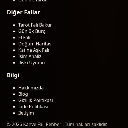
Diğer Fallar
Tarot Falı Baktır
Günlük Burç
El Falı
Doğum Haritası
Katina Aşk Falı
İsim Analizi
İlişki Uyumu
Bilgi
Hakkımızda
Blog
Gizlilik Politikası
İade Politikası
İletişim
© 2026 Kahve Falı Rehberi. Tüm hakları saklıdır.