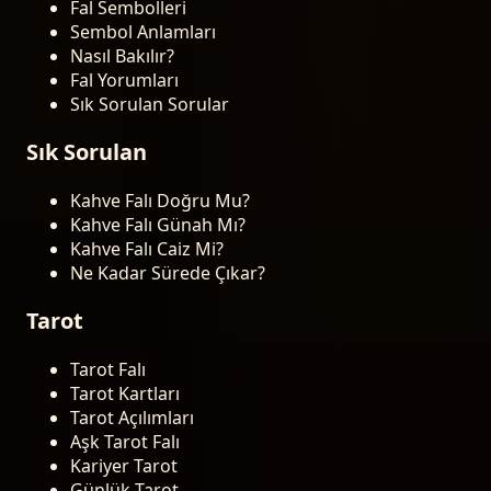
Fal Sembolleri
Sembol Anlamları
Nasıl Bakılır?
Fal Yorumları
Sık Sorulan Sorular
Sık Sorulan
Kahve Falı Doğru Mu?
Kahve Falı Günah Mı?
Kahve Falı Caiz Mi?
Ne Kadar Sürede Çıkar?
Tarot
Tarot Falı
Tarot Kartları
Tarot Açılımları
Aşk Tarot Falı
Kariyer Tarot
Günlük Tarot