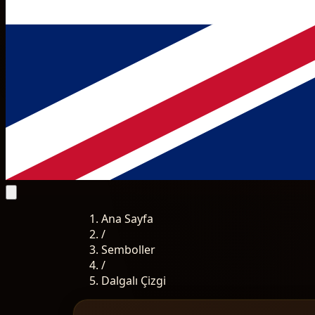
Ana Sayfa
/
Semboller
/
Dalgalı Çizgi