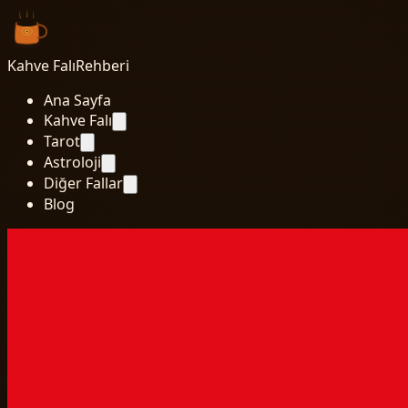
Kahve Falı
Rehberi
Ana Sayfa
Kahve Falı
Tarot
Astroloji
Diğer Fallar
Blog