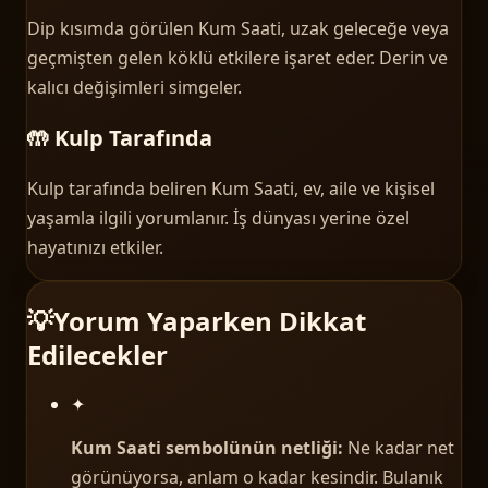
Dip kısımda görülen Kum Saati, uzak geleceğe veya
geçmişten gelen köklü etkilere işaret eder. Derin ve
kalıcı değişimleri simgeler.
🤲 Kulp Tarafında
Kulp tarafında beliren Kum Saati, ev, aile ve kişisel
yaşamla ilgili yorumlanır. İş dünyası yerine özel
hayatınızı etkiler.
💡
Yorum Yaparken Dikkat
Edilecekler
✦
Kum Saati sembolünün netliği:
Ne kadar net
görünüyorsa, anlam o kadar kesindir. Bulanık