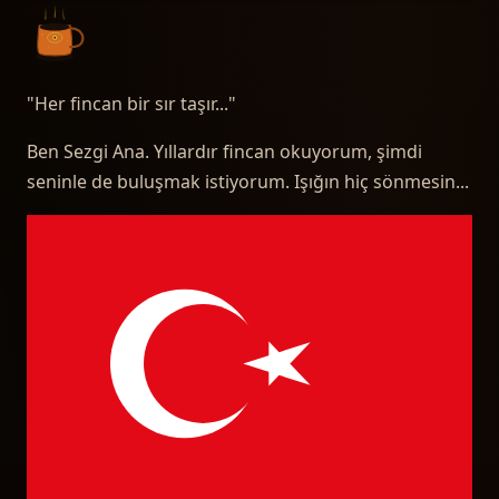
"
Her fincan bir sır taşır...
"
Ben Sezgi Ana. Yıllardır fincan okuyorum, şimdi
seninle de buluşmak istiyorum. Işığın hiç sönmesin...