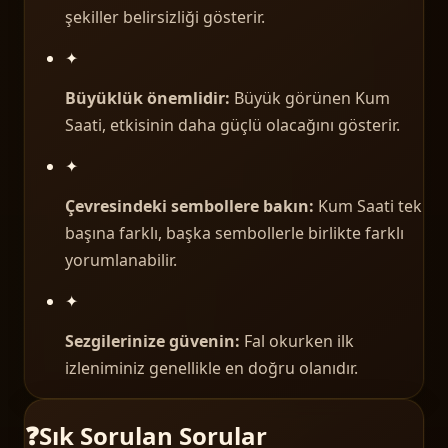
şekiller belirsizliği gösterir.
✦
Büyüklük önemlidir:
Büyük görünen Kum
Saati, etkisinin daha güçlü olacağını gösterir.
✦
Çevresindeki sembollere bakın:
Kum Saati tek
başına farklı, başka sembollerle birlikte farklı
yorumlanabilir.
✦
Sezgilerinize güvenin:
Fal okurken ilk
izleniminiz genellikle en doğru olanıdır.
❓
Sık Sorulan Sorular