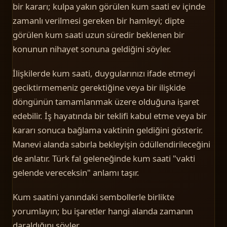
bir kararı; kulpa yakın görülen kum saati ev içinde
zamanlı verilmesi gereken bir hamleyi; dipte
görülen kum saati uzun süredir beklenen bir
konunun nihayet sonuna geldiğini söyler.
İlişkilerde kum saati, duygularınızı ifade etmeyi
geciktirmemeniz gerektiğine veya bir ilişkide
döngünün tamamlanmak üzere olduğuna işaret
edebilir. İş hayatında bir teklifi kabul etme veya bir
kararı sonuca bağlama vaktinin geldiğini gösterir.
Manevi alanda sabırla bekleyişin ödüllendirileceğini
de anlatır. Türk fal geleneğinde kum saati "vakti
gelende vereceksin" anlamı taşır.
Kum saatini yanındaki sembollerle birlikte
yorumlayın; bu işaretler hangi alanda zamanın
daraldığını söyler.