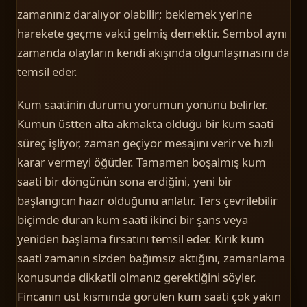
zamanınız daralıyor olabilir; beklemek yerine
harekete geçme vakti gelmiş demektir. Sembol aynı
zamanda olayların kendi akışında olgunlaşmasını da
temsil eder.
Kum saatinin durumu yorumun yönünü belirler.
Kumun üstten alta akmakta olduğu bir kum saati
süreç işliyor, zaman geçiyor mesajını verir ve hızlı
karar vermeyi öğütler. Tamamen boşalmış kum
saati bir döngünün sona erdiğini, yeni bir
başlangıcın hazır olduğunu anlatır. Ters çevrilebilir
biçimde duran kum saati ikinci bir şans veya
yeniden başlama fırsatını temsil eder. Kırık kum
saati zamanın sizden bağımsız aktığını, zamanlama
konusunda dikkatli olmanız gerektiğini söyler.
Fincanın üst kısmında görülen kum saati çok yakın