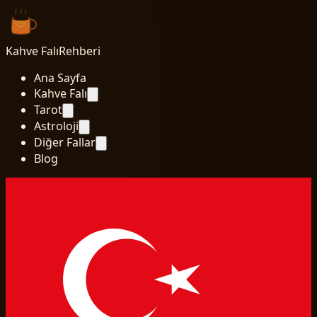
Kahve Falı
Rehberi
Ana Sayfa
Kahve Falı
Tarot
Astroloji
Diğer Fallar
Blog