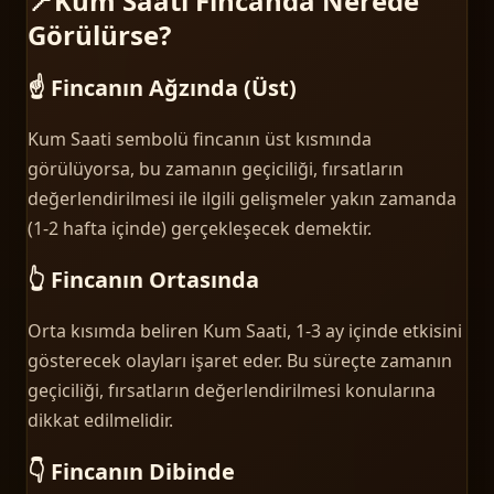
📍
Kum Saati Fincanda Nerede
Görülürse?
☝️ Fincanın Ağzında (Üst)
Kum Saati sembolü fincanın üst kısmında
görülüyorsa, bu zamanın geçiciliği, fırsatların
değerlendirilmesi ile ilgili gelişmeler yakın zamanda
(1-2 hafta içinde) gerçekleşecek demektir.
👆 Fincanın Ortasında
Orta kısımda beliren Kum Saati, 1-3 ay içinde etkisini
gösterecek olayları işaret eder. Bu süreçte zamanın
geçiciliği, fırsatların değerlendirilmesi konularına
dikkat edilmelidir.
👇 Fincanın Dibinde