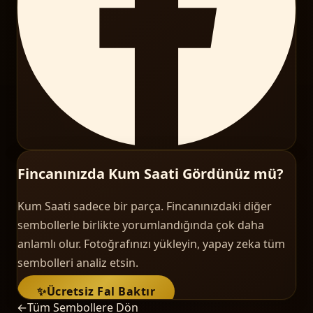
Fincanınızda Kum Saati Gördünüz mü?
Kum Saati sadece bir parça. Fincanınızdaki diğer
sembollerle birlikte yorumlandığında çok daha
anlamlı olur. Fotoğrafınızı yükleyin, yapay zeka tüm
sembolleri analiz etsin.
✨
Ücretsiz Fal Baktır
←
Tüm Sembollere Dön