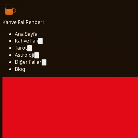
Kahve Falı
Rehberi
Ana Sayfa
Kahve Falı
Tarot
Astroloji
Diğer Fallar
Blog