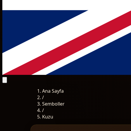
Ana Sayfa
/
Semboller
/
Kuzu