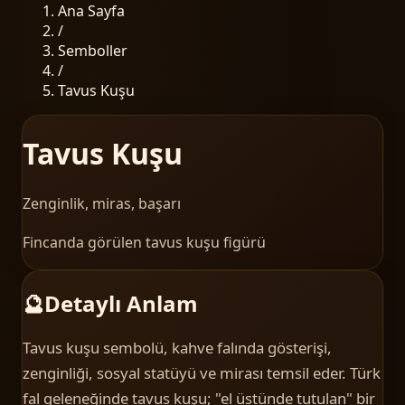
Ana Sayfa
/
Semboller
/
Tavus Kuşu
Tavus Kuşu
Zenginlik, miras, başarı
Fincanda görülen tavus kuşu figürü
🔮
Detaylı Anlam
Tavus kuşu sembolü, kahve falında gösterişi,
zenginliği, sosyal statüyü ve mirası temsil eder. Türk
fal geleneğinde tavus kuşu; "el üstünde tutulan" bir