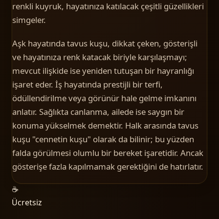
renkli kuyruk, hayatınıza katılacak çeşitli güzellikleri
simgeler.
Aşk hayatında tavus kuşu, dikkat çeken, gösterişli
ve hayatınıza renk katacak biriyle karşılaşmayı;
mevcut ilişkide ise yeniden tutuşan bir hayranlığı
işaret eder. İş hayatında prestijli bir terfi,
ödüllendirilme veya görünür hale gelme imkanını
anlatır. Sağlıkta canlanma, ailede ise saygın bir
konuma yükselmek demektir. Halk arasında tavus
kuşu "cennetin kuşu" olarak da bilinir; bu yüzden
falda görülmesi olumlu bir bereket işaretidir. Ancak
gösterişe fazla kapılmamak gerektiğini de hatırlatır.
☕
Ücretsiz