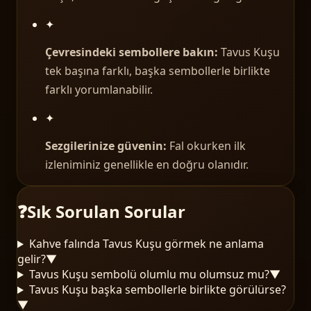
✦
Çevresindeki sembollere bakın:
Tavus Kuşu
tek başına farklı, başka sembollerle birlikte
farklı yorumlanabilir.
✦
Sezgilerinize güvenin:
Fal okurken ilk
izleniminiz genellikle en doğru olanıdır.
❓
Sık Sorulan Sorular
Kahve falında Tavus Kuşu görmek ne anlama
gelir?
▼
Tavus Kuşu sembolü olumlu mu olumsuz mu?
▼
Tavus Kuşu başka sembollerle birlikte görülürse?
▼