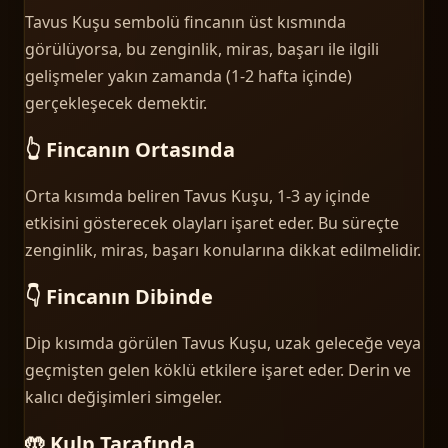
Tavus Kuşu sembolü fincanın üst kısmında
görülüyorsa, bu zenginlik, miras, başarı ile ilgili
gelişmeler yakın zamanda (1-2 hafta içinde)
gerçekleşecek demektir.
👆 Fincanın Ortasında
Orta kısımda beliren Tavus Kuşu, 1-3 ay içinde
etkisini gösterecek olayları işaret eder. Bu süreçte
zenginlik, miras, başarı konularına dikkat edilmelidir.
👇 Fincanın Dibinde
Dip kısımda görülen Tavus Kuşu, uzak geleceğe veya
geçmişten gelen köklü etkilere işaret eder. Derin ve
kalıcı değişimleri simgeler.
🤲 Kulp Tarafında