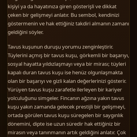
kişiyi ya da hayatınıza giren gösterişli ve dikkat
çeken bir gelişmeyi anlatır. Bu sembol, kendinizi
göstermenin ve hak ettiğiniz takdiri almanın zamanı
geldiğini söyler.
Tavus kuşunun duruşu yorumu zenginleştirir.
Tüylerini açmış bir tavus kuşu, görkemli bir başarıyı,
sosyal hayatta yıldızlaşmayı veya bir mirası; tüyleri
kapalı duran tavus kuşu ise henüz olgunlaşmakta
olan bir başarıyı ve gizli kalan değerlerinizi gösterir.
Yürüyen tavus kuşu zarafetle ilerleyen bir kariyer
yolculuğunu simgeler. Fincanın ağzına yakın tavus
kuşu yakın zamanda gelecek prestijli bir gelişmeyi,
ortada görülen tavus kuşu süregelen bir saygınlık
dönemini, dipte ise uzun süredir hak ettiğiniz bir
mirasın veya tanınmanın artık geldiğini anlatır. Çok