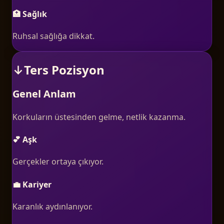
🏥 Sağlık
Ruhsal sağlığa dikkat.
↓
Ters Pozisyon
Genel Anlam
Korkuların üstesinden gelme, netlik kazanma.
💕 Aşk
Gerçekler ortaya çıkıyor.
💼 Kariyer
Karanlık aydınlanıyor.