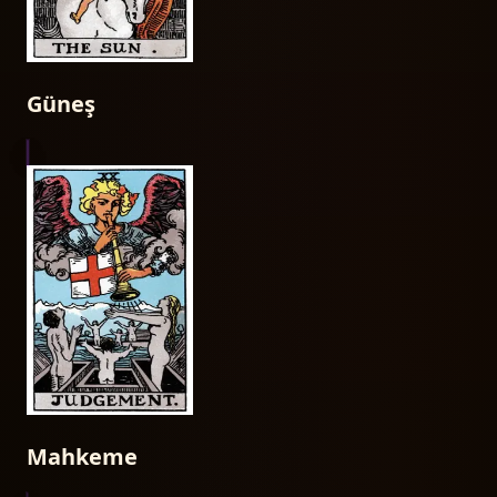
Güneş
Mahkeme