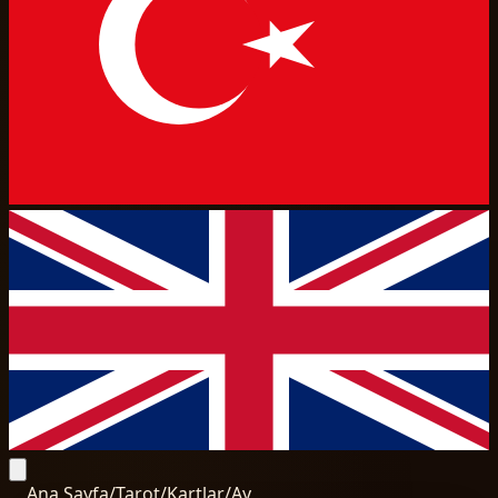
Ana Sayfa
/
Tarot
/
Kartlar
/
Ay