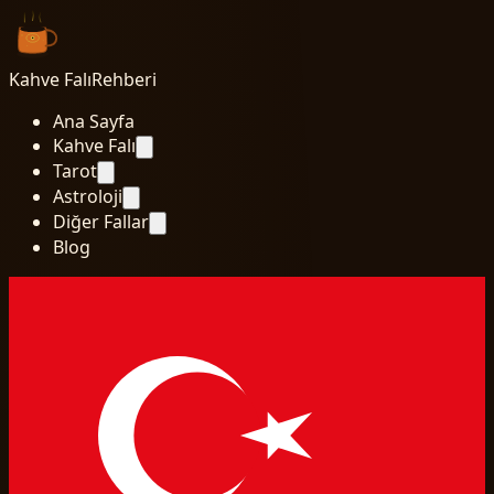
Kahve Falı
Rehberi
Ana Sayfa
Kahve Falı
Tarot
Astroloji
Diğer Fallar
Blog