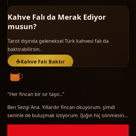
Kahve Falı da Merak Ediyor
musun?
Tarot dışında geleneksel Türk kahvesi falı da
baktırabilirsin.
☕
Kahve Falı Baktır
"
Her fincan bir sır taşır...
"
Ben Sezgi Ana. Yıllardır fincan okuyorum, şimdi
seninle de buluşmak istiyorum. Işığın hiç sönmesin...