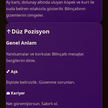
Ay kartı, dolunay altında uluyan köpek ve kurt ile
suda beliren ıstakozla gösterilir. Bilinçaltının
gizemlerini simgeler.
↑
Düz Pozisyon
Genel Anlam
Yanılsamalar ve korkular. Bilinçaltı mesajlar.
Sezgilerini dinle.
💕 Aşk
İlişkide belirsizlik. Güvenme sorunları.
💼 Kariyer
Net göremíýorsun. Sabırlı ol.