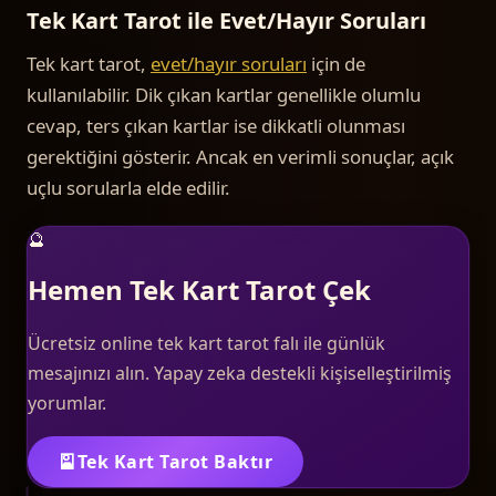
Tek Kart Tarot ile Evet/Hayır Soruları
Tek kart tarot,
evet/hayır soruları
için de
kullanılabilir. Dik çıkan kartlar genellikle olumlu
cevap, ters çıkan kartlar ise dikkatli olunması
gerektiğini gösterir. Ancak en verimli sonuçlar, açık
uçlu sorularla elde edilir.
🔮
Hemen Tek Kart Tarot Çek
Ücretsiz online tek kart tarot falı ile günlük
mesajınızı alın. Yapay zeka destekli kişiselleştirilmiş
yorumlar.
🎴
Tek Kart Tarot Baktır