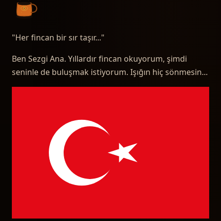
"
Her fincan bir sır taşır...
"
Ben Sezgi Ana. Yıllardır fincan okuyorum, şimdi
seninle de buluşmak istiyorum. Işığın hiç sönmesin...