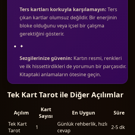
Ters kartları korkuyla karşılamayın:
Ters
çıkan kartlar olumsuz değildir. Bir enerjinin
bloke olduğunu veya içsel bir çalışma
gerektiğini gösterir.
✦
Sezgilerinize güvenin:
Kartın resmi, renkleri
ve ilk hissettirdikleri de yorumun bir parçasıdır.
Kitaptaki anlamaların ötesine geçin.
Tek Kart Tarot ile Diğer Açılımlar
Kart
Açılım
En Uygun
Süre
Sayısı
Tek Kart
Günlük rehberlik, hızlı
1
2-5 dk
Tarot
cevap