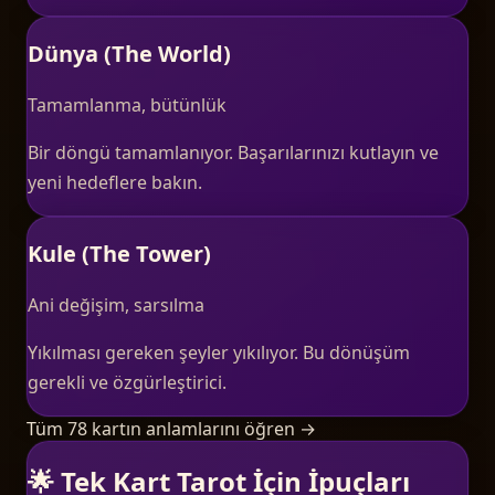
Dünya (The World)
Tamamlanma, bütünlük
Bir döngü tamamlanıyor. Başarılarınızı kutlayın ve
yeni hedeflere bakın.
Kule (The Tower)
Ani değişim, sarsılma
Yıkılması gereken şeyler yıkılıyor. Bu dönüşüm
gerekli ve özgürleştirici.
Tüm 78 kartın anlamlarını öğren →
🌟 Tek Kart Tarot İçin İpuçları