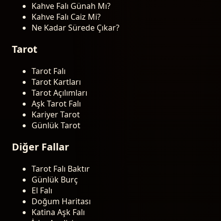
Kahve Falı Günah Mı?
Kahve Falı Caiz Mi?
Ne Kadar Sürede Çıkar?
Tarot
Tarot Falı
Tarot Kartları
Tarot Açılımları
Aşk Tarot Falı
Kariyer Tarot
Günlük Tarot
Diğer Fallar
Tarot Falı Baktır
Günlük Burç
El Falı
Doğum Haritası
Katina Aşk Falı