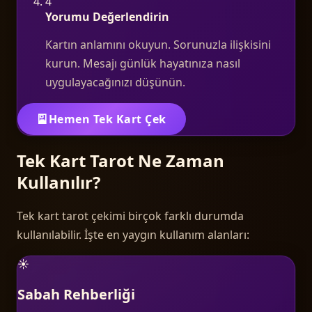
4
Yorumu Değerlendirin
Kartın anlamını okuyun. Sorunuzla ilişkisini
kurun. Mesajı günlük hayatınıza nasıl
uygulayacağınızı düşünün.
🎴
Hemen Tek Kart Çek
Tek Kart Tarot Ne Zaman
Kullanılır?
Tek kart tarot çekimi birçok farklı durumda
kullanılabilir. İşte en yaygın kullanım alanları:
☀️
Sabah Rehberliği