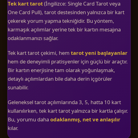
Tek kart tarot
(İngilizce: Single Card Tarot veya
One Card Pull), tarot destesinden yalnızca bir kart
çekerek yorum yapma tekniğidir. Bu yöntem,
karmaşık açılımlar yerine tek bir kartın mesajına
odaklanmanızı sağlar.
Tek kart tarot çekimi, hem
tarot yeni başlayanlar
hem de deneyimli pratisyenler için güçlü bir araçtır.
Bir kartın enerjisine tam olarak yoğunlaşmak,
detaylı açılımlardan bile daha derin içgörüler
sunabilir.
Geleneksel tarot açılımlarında 3, 5, hatta 10 kart
kullanılırken, tek kart tarot yalnızca bir kartla çalışır.
Bu, yorumu daha
odaklanmış, net ve anlaşılır
kılar.