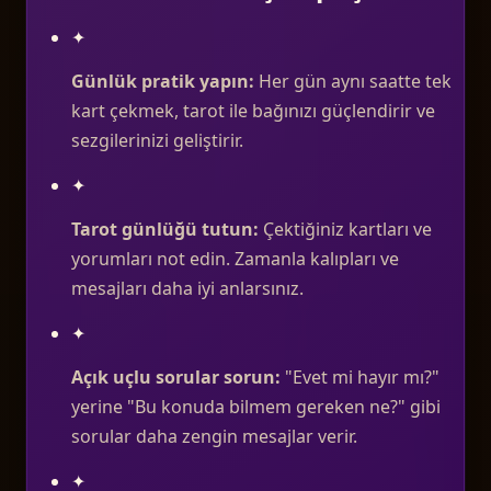
✦
Günlük pratik yapın:
Her gün aynı saatte tek
kart çekmek, tarot ile bağınızı güçlendirir ve
sezgilerinizi geliştirir.
✦
Tarot günlüğü tutun:
Çektiğiniz kartları ve
yorumları not edin. Zamanla kalıpları ve
mesajları daha iyi anlarsınız.
✦
Açık uçlu sorular sorun:
"Evet mi hayır mı?"
yerine "Bu konuda bilmem gereken ne?" gibi
sorular daha zengin mesajlar verir.
✦