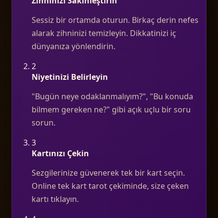
Zihninizi Sakinleştirin
Sessiz bir ortamda oturun. Birkaç derin nefes
alarak zihninizi temizleyin. Dikkatinizi iç
dünyanıza yönlendirin.
2
Niyetinizi Belirleyin
"Bugün neye odaklanmalıyım?", "Bu konuda
bilmem gereken ne?" gibi açık uçlu bir soru
sorun.
3
Kartınızı Çekin
Sezgilerinize güvenerek tek bir kart seçin.
Online tek kart tarot çekiminde, size çeken
kartı tıklayın.