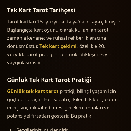
Tek Kart Tarot Tarihçesi
Tarot kartları 15. yüzyılda İtalya'da ortaya çıkmıştır.
Başlangıçta kart oyunu olarak kullanılan tarot,
zamanla kehanet ve ruhsal rehberlik aracına
dönüşmüştür.
Tek kart çekimi
, özellikle 20.
yüzyılda tarot pratiğinin demokratikleşmesiyle
yaygınlaşmıştır.
Günlük Tek Kart Tarot Pratiği
Günlük tek kart tarot
pratiği, bilinçli yaşam için
güçlü bir araçtır. Her sabah çekilen tek kart, o günün
enerjisini, dikkat edilmesi gereken temaları ve
potansiyel fırsatları gösterir. Bu pratik:
Sezgilerinizi güçlendirir