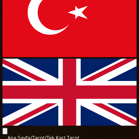
Ana Sayfa
/
Tarot
/
Tek Kart Tarot