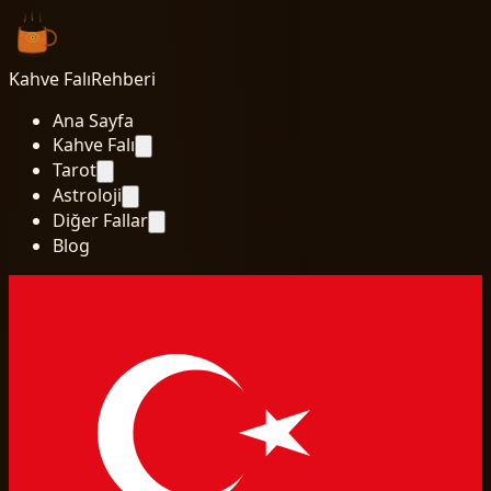
Kahve Falı
Rehberi
Ana Sayfa
Kahve Falı
Tarot
Astroloji
Diğer Fallar
Blog