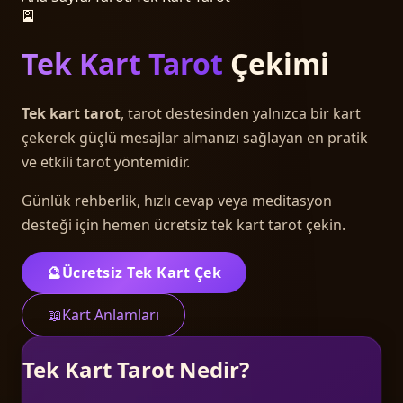
🎴
Tek Kart Tarot
Çekimi
Tek kart tarot
, tarot destesinden yalnızca bir kart
çekerek güçlü mesajlar almanızı sağlayan en pratik
ve etkili tarot yöntemidir.
Günlük rehberlik, hızlı cevap veya meditasyon
desteği için hemen ücretsiz tek kart tarot çekin.
🔮
Ücretsiz Tek Kart Çek
📖
Kart Anlamları
Tek Kart Tarot Nedir?