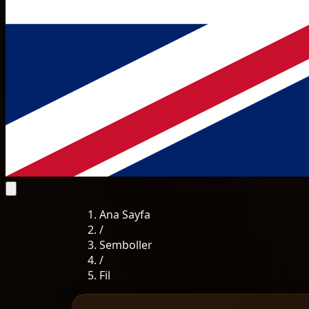
Ana Sayfa
/
Semboller
/
Fil