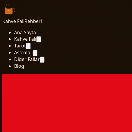
Kahve Falı
Rehberi
Ana Sayfa
Kahve Falı
Tarot
Astroloji
Diğer Fallar
Blog