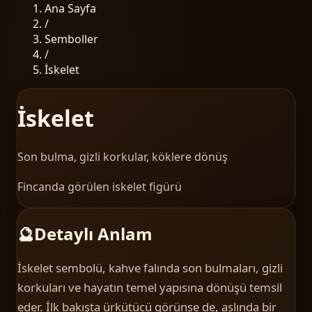
Ana Sayfa
/
Semboller
/
İskelet
İskelet
Son bulma, gizli korkular, köklere dönüş
Fincanda görülen iskelet figürü
🔮
Detaylı Anlam
İskelet sembolü, kahve falında son bulmaları, gizli
korkuları ve hayatın temel yapısına dönüşü temsil
eder. İlk bakışta ürkütücü görünse de, aslında bir