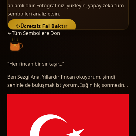
anlamlı olur. Fotoğrafınızı yükleyin, yapay zeka tüm
sembolleri analiz etsin.
✨
Ücretsiz Fal Baktır
←
Tüm Sembollere Dön
"
Her fincan bir sır taşır...
"
Ben Sezgi Ana. Yıllardır fincan okuyorum, şimdi
seninle de buluşmak istiyorum. Işığın hiç sönmesin...