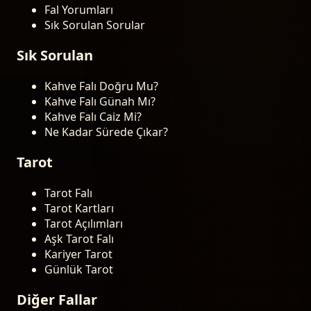
Fal Yorumları
Sık Sorulan Sorular
Sık Sorulan
Kahve Falı Doğru Mu?
Kahve Falı Günah Mı?
Kahve Falı Caiz Mi?
Ne Kadar Sürede Çıkar?
Tarot
Tarot Falı
Tarot Kartları
Tarot Açılımları
Aşk Tarot Falı
Kariyer Tarot
Günlük Tarot
Diğer Fallar