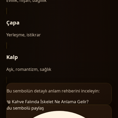
Evlilik, nişan, bağlılık
Çapa
Yerleşme, istikrar
Kalp
Aşk, romantizm, sağlık
Bu sembolün detaylı anlam rehberini inceleyin:
📖 Kahve Falında
İskelet
Ne Anlama Gelir?
Bu sembolü paylaş