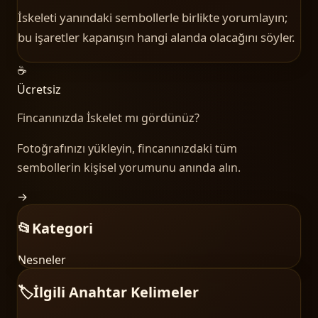
İskeleti yanındaki sembollerle birlikte yorumlayın;
bu işaretler kapanışın hangi alanda olacağını söyler.
☕
Ücretsiz
Fincanınızda
İskelet
mı gördünüz?
Fotoğrafınızı yükleyin, fincanınızdaki tüm
sembollerin kişisel yorumunu anında alın.
→
📂
Kategori
Nesneler
🏷️
İlgili Anahtar Kelimeler