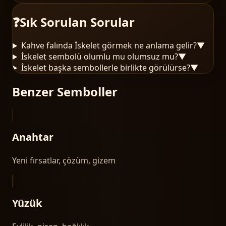
❓
Sık Sorulan Sorular
Kahve falında İskelet görmek ne anlama gelir?
▼
İskelet sembolü olumlu mu olumsuz mu?
▼
İskelet başka sembollerle birlikte görülürse?
▼
Benzer Semboller
Anahtar
Yeni fırsatlar, çözüm, gizem
Yüzük