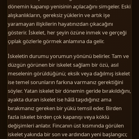
dönemin kapanıp yenisinin açılacağını simgeler. Eski
alışkanlıkların, gereksiz yüklerin ve artık işe
yaramayan ilişkilerin hayatınızdan çıkacağını
gösterir. İskelet, her şeyin özüne inmek ve gerçeği
çıplak gözlerle görmek anlamına da gelir.
İskeletin durumu yorumun yönünü belirler. Tam ve
düzgün görünen bir iskelet sağlam bir özü, asıl
meselenin görüldüğünü; eksik veya dağılmış iskelet
ise temel sorunların farkına varmanız gerektiğini
söyler. Yatan iskelet bir dönemin geride bırakıldığını,
ayakta duran iskelet ise hâlâ taşıdığınız ama
bırakmanız gereken bir yükü temsil eder. Birden
fazla iskelet birden çok kapanışı veya köklü
değişimleri anlatır. Fincanın üst kısmında görülen
iskelet yakında bir son ve ardından yeni başlangıcı;