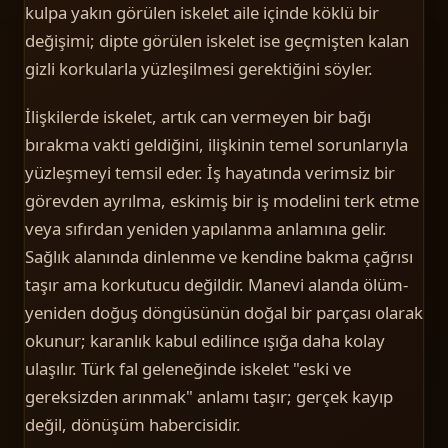
kulpa yakın görülen iskelet aile içinde köklü bir
değişimi; dipte görülen iskelet ise geçmişten kalan
gizli korkularla yüzleşilmesi gerektiğini söyler.
İlişkilerde iskelet, artık can vermeyen bir bağı
bırakma vakti geldiğini, ilişkinin temel sorunlarıyla
yüzleşmeyi temsil eder. İş hayatında verimsiz bir
görevden ayrılma, eskimiş bir iş modelini terk etme
veya sıfırdan yeniden yapılanma anlamına gelir.
Sağlık alanında dinlenme ve kendine bakma çağrısı
taşır ama korkutucu değildir. Manevi alanda ölüm-
yeniden doğuş döngüsünün doğal bir parçası olarak
okunur; karanlık kabul edilince ışığa daha kolay
ulaşılır. Türk fal geleneğinde iskelet "eski ve
gereksizden arınmak" anlamı taşır; gerçek kayıp
değil, dönüşüm habercisidir.