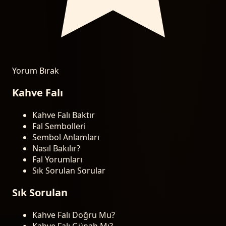
Yorum Bırak
Kahve Falı
Kahve Falı Baktır
Fal Sembolleri
Sembol Anlamları
Nasıl Bakılır?
Fal Yorumları
Sık Sorulan Sorular
Sık Sorulan
Kahve Falı Doğru Mu?
Kahve Falı Günah Mı?