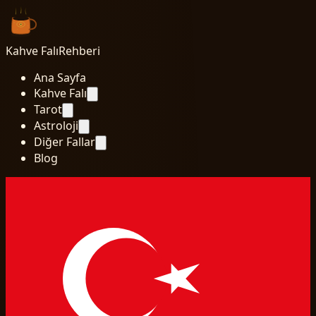
Kahve Falı
Rehberi
Ana Sayfa
Kahve Falı
Tarot
Astroloji
Diğer Fallar
Blog