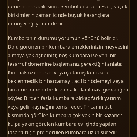
dönemde olabilirsiniz. Sembolün ana mesajı, küçük
birikimlerin zaman içinde büyük kazançlara
dönüşeceği yönündedir.
Kumbaranın durumu yorumun yönünü belirler.
Dolu görünen bir kumbara emeklerinizin meyvesini
almaya yaklaştığınızı; boş kumbara ise yeni bir
tasarruf dönemine başlamanız gerektiğini anlatır.
Kırılmak üzere olan veya çatlamış kumbara,
beklenmedik bir harcamayı, acil bir ödemeyi veya
birikimin önemli bir konuda kullanılması gerektiğini
söyler. Birden fazla kumbara birkaç farklı yatırım
veya gelir kaynağını temsil eder. Fincanın üst
kısmında görülen kumbara çok yakın bir kazancı;
kulpa yakın görülen kumbara ev içinde yapılan
tasarrufu; dipte görülen kumbara uzun süredir