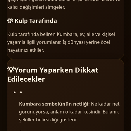
kalıcı değişimleri simgeler.
🤲 Kulp Tarafında
Kulp tarafında beliren Kumbara, ev, aile ve kişisel
yaşamla ilgili yorumlanır. İş dünyası yerine özel
hayatınızı etkiler.
💡
Yorum Yaparken Dikkat
Edilecekler
✦
Kumbara sembolünün netliği:
Ne kadar net
görünüyorsa, anlam o kadar kesindir. Bulanık
şekiller belirsizliği gösterir.