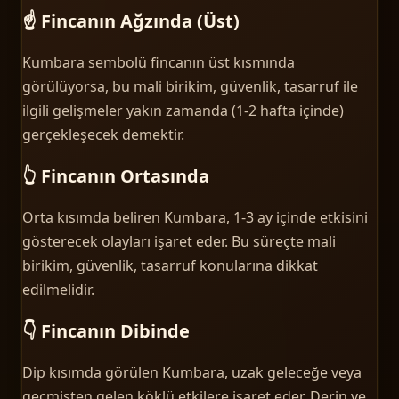
☝️ Fincanın Ağzında (Üst)
Kumbara sembolü fincanın üst kısmında
görülüyorsa, bu mali birikim, güvenlik, tasarruf ile
ilgili gelişmeler yakın zamanda (1-2 hafta içinde)
gerçekleşecek demektir.
👆 Fincanın Ortasında
Orta kısımda beliren Kumbara, 1-3 ay içinde etkisini
gösterecek olayları işaret eder. Bu süreçte mali
birikim, güvenlik, tasarruf konularına dikkat
edilmelidir.
👇 Fincanın Dibinde
Dip kısımda görülen Kumbara, uzak geleceğe veya
geçmişten gelen köklü etkilere işaret eder. Derin ve