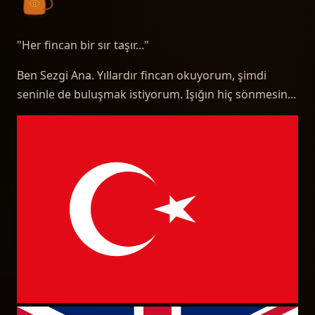
"
Her fincan bir sır taşır...
"
Ben Sezgi Ana. Yıllardır fincan okuyorum, şimdi
seninle de buluşmak istiyorum. Işığın hiç sönmesin...