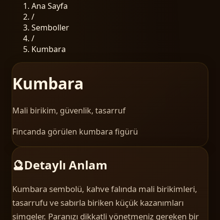
Ana Sayfa
/
Semboller
/
Kumbara
Kumbara
Mali birikim, güvenlik, tasarruf
Fincanda görülen kumbara figürü
🔮
Detaylı Anlam
Kumbara sembolü, kahve falında mali birikimleri,
tasarrufu ve sabırla biriken küçük kazanımları
simgeler. Paranızı dikkatli yönetmeniz gereken bir