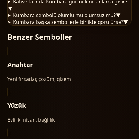
Kahve falında Kumbara görmek ne anlama gelir?
▼
Kumbara sembolü olumlu mu olumsuz mu?
▼
Kumbara başka sembollerle birlikte görülürse?
▼
Benzer Semboller
Anahtar
Yeni fırsatlar, çözüm, gizem
Yüzük
Evlilik, nişan, bağlılık