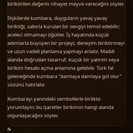
biriktirilen değerin nihayet meyve vereceğini söyler.
İlişkilerde kumbara, duyguların yavaş yavaş
biriktiği, sabırla kurulan bir sevgiyi temsil edebilir;
aceleci olmamayı öğütler. İş hayatında küçük
adımlarla büyüyen bir projeyi, deneyim biriktirmeyi
ve uzun vadeli planlama yapmayı anlatır. Maddi
alanda doğrudan tasarruf, küçük bir yatırım veya
birikim hesabı açma anlamına gelebilir. Türk fal
geleneğinde kumbara "damlaya damlaya göl olur"
sözünü hatırlatır.
Kumbarayı yanındaki sembollerle birlikte
yorumlayın; bu işaretler birikimin hangi alanda
olgunlaşacağını söyler.
☕