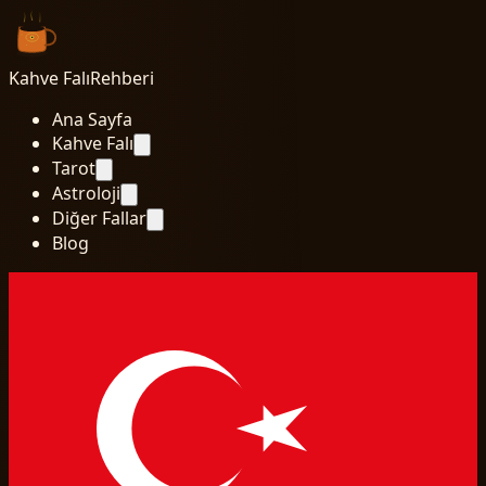
Kahve Falı
Rehberi
Ana Sayfa
Kahve Falı
Tarot
Astroloji
Diğer Fallar
Blog