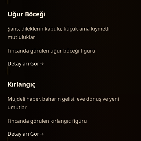
Uğur Böceği
Şans, dileklerin kabulü, küçük ama kıymetli
mutluluklar
Fincanda görülen uğur böceği figürü
Detayları Gör
→
Kırlangıç
Müjdeli haber, baharın gelişi, eve dönüş ve yeni
umutlar
Fincanda görülen kırlangıç figürü
Detayları Gör
→