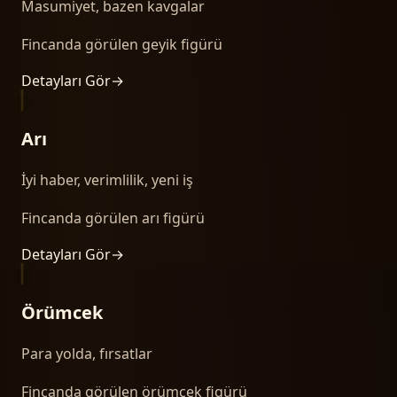
Masumiyet, bazen kavgalar
Fincanda görülen geyik figürü
Detayları Gör
→
Arı
İyi haber, verimlilik, yeni iş
Fincanda görülen arı figürü
Detayları Gör
→
Örümcek
Para yolda, fırsatlar
Fincanda görülen örümcek figürü