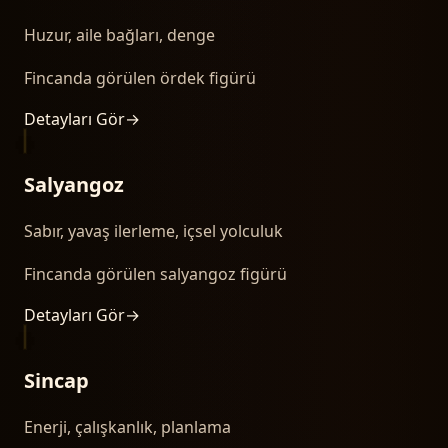
Huzur, aile bağları, denge
Fincanda görülen ördek figürü
Detayları Gör
→
Salyangoz
Sabır, yavaş ilerleme, içsel yolculuk
Fincanda görülen salyangoz figürü
Detayları Gör
→
Sincap
Enerji, çalışkanlık, planlama