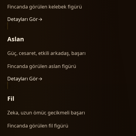
Fincanda görülen kelebek figürü
Detayları Gör
→
Aslan
Güç, cesaret, etkili arkadaş, başarı
Fincanda görülen aslan figürü
Detayları Gör
→
Fil
Zeka, uzun ömür, gecikmeli başarı
Fincanda görülen fil figürü