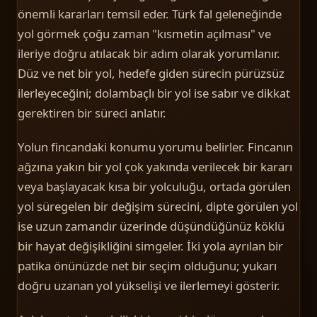
önemli kararları temsil eder. Türk fal geleneğinde
yol görmek çoğu zaman "kısmetin açılması" ve
ileriye doğru atılacak bir adım olarak yorumlanır.
Düz ve net bir yol, hedefe giden sürecin pürüzsüz
ilerleyeceğini; dolambaçlı bir yol ise sabır ve dikkat
gerektiren bir süreci anlatır.
Yolun fincandaki konumu yorumu belirler. Fincanın
ağzına yakın bir yol çok yakında verilecek bir kararı
veya başlayacak kısa bir yolculuğu, ortada görülen
yol süregelen bir değişim sürecini, dipte görülen yol
ise uzun zamandır üzerinde düşündüğünüz köklü
bir hayat değişikliğini simgeler. İki yola ayrılan bir
patika önünüzde net bir seçim olduğunu; yukarı
doğru uzanan yol yükselişi ve ilerlemeyi gösterir.