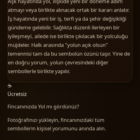
Aşk hayatında yol, ilişkide yeni bir döneme adım
atmayı veya birlikte alınacak ortak bir kararı anlatır.
İş hayatında yeni bir iş, terfi ya da şehir değişikliği
gündeme gelebilir. Sağlıkta düzenli ilerleyen bir
iyileşmeyi, ailede ise birlikte çıkılacak bir yolculuğu
müjdeler. Halk arasında "yolun açık olsun"
temennisi tam da bu sembolün özünü taşır. Yine de
en doğru yorum, yolun çevresindeki diğer
sembollerle birlikte yapılır.
☕
Ücretsiz
Fincanınızda
Yol
mı gördünüz?
Fotoğrafınızı yükleyin, fincanınızdaki tüm
sembollerin kişisel yorumunu anında alın.