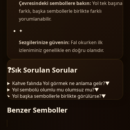
Çevresindeki sembollere bakın:
Yol tek başına
farklı, başka sembollerle birlikte farklı
yorumlanabilir.
✦
Sezgilerinize güvenin:
Fal okurken ilk
izleniminiz genellikle en doğru olanıdır.
❓
Sık Sorulan Sorular
Kahve falında Yol görmek ne anlama gelir?
▼
Yol sembolü olumlu mu olumsuz mu?
▼
Yol başka sembollerle birlikte görülürse?
▼
Benzer Semboller