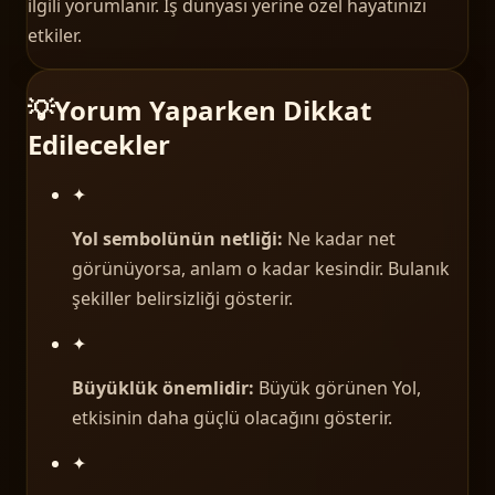
ilgili yorumlanır. İş dünyası yerine özel hayatınızı
etkiler.
💡
Yorum Yaparken Dikkat
Edilecekler
✦
Yol sembolünün netliği:
Ne kadar net
görünüyorsa, anlam o kadar kesindir. Bulanık
şekiller belirsizliği gösterir.
✦
Büyüklük önemlidir:
Büyük görünen Yol,
etkisinin daha güçlü olacağını gösterir.
✦