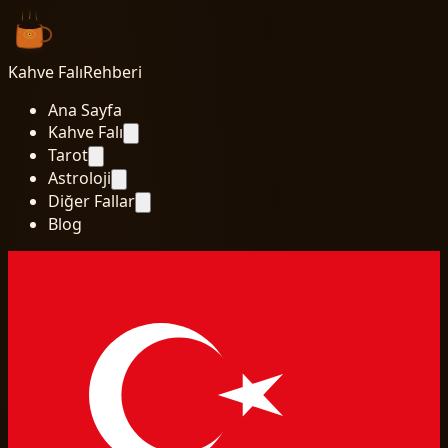
Kahve Falı
Rehberi
Ana Sayfa
Kahve Falı
Tarot
Astroloji
Diğer Fallar
Blog