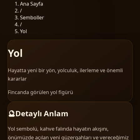
Ana Sayfa
/
Semboller
/
Yol
Yol
Hayatta yeni bir yön, yolculuk, ilerleme ve önemli
kararlar
Fincanda görülen yol figürü
🔮
Detaylı Anlam
Yol sembolü, kahve falında hayatın akışını,
önümüzde açılan yeni güzergahları ve vereceğimiz