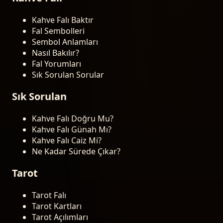
Kahve Falı Baktır
Fal Sembolleri
Sembol Anlamları
Nasıl Bakılır?
Fal Yorumları
Sık Sorulan Sorular
Sık Sorulan
Kahve Falı Doğru Mu?
Kahve Falı Günah Mı?
Kahve Falı Caiz Mi?
Ne Kadar Sürede Çıkar?
Tarot
Tarot Falı
Tarot Kartları
Tarot Açılımları