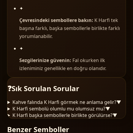
✦
Çevresindeki sembollere bakın:
K Harfi tek
başına farklı, başka sembollerle birlikte farklı
yorumlanabilir.
✦
Sezgilerinize güvenin:
Fal okurken ilk
izleniminiz genellikle en doğru olanıdır.
❓
Sık Sorulan Sorular
Kahve falında K Harfi görmek ne anlama gelir?
▼
K Harfi sembolü olumlu mu olumsuz mu?
▼
K Harfi başka sembollerle birlikte görülürse?
▼
Benzer Semboller