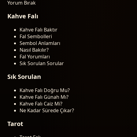
Yorum Bırak
Kahve Falı
Kahve Falı Baktır
Fal Sembolleri
Sembol Anlamları
Nasıl Bakılır?
Fal Yorumları
Sık Sorulan Sorular
Sık Sorulan
Kahve Falı Doğru Mu?
Kahve Falı Günah Mı?
Kahve Falı Caiz Mi?
Ne Kadar Sürede Çıkar?
Tarot