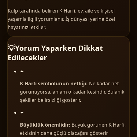
Kulp tarafında beliren K Harfi, ev, aile ve kişisel
yaşamla ilgili yorumlanır. İş dünyası yerine özel
hayatınızı etkiler.
💡
Yorum Yaparken Dikkat
Edilecekler
✦
K Harfi sembolünün netliği:
Ne kadar net
görünüyorsa, anlam o kadar kesindir. Bulanık
şekiller belirsizliği gösterir.
✦
Büyüklük önemlidir:
Büyük görünen K Harfi,
etkisinin daha güçlü olacağını gösterir.