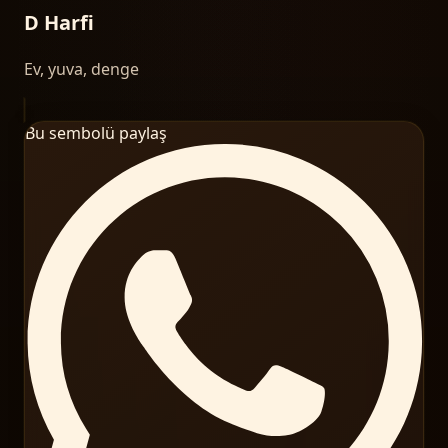
D Harfi
Ev, yuva, denge
Bu sembolü paylaş