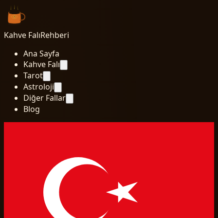
Kahve Falı
Rehberi
Ana Sayfa
Kahve Falı
Tarot
Astroloji
Diğer Fallar
Blog