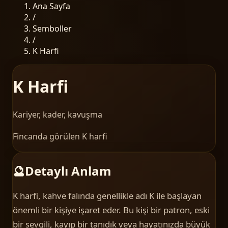
Ana Sayfa
/
Semboller
/
K Harfi
K Harfi
Kariyer, kader, kavuşma
Fincanda görülen K harfi
🔮
Detaylı Anlam
K harfi, kahve falında genellikle adı K ile başlayan
önemli bir kişiye işaret eder. Bu kişi bir patron, eski
bir sevgili, kayıp bir tanıdık veya hayatınızda büyük