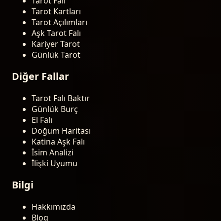
Tarot Falı
Tarot Kartları
Tarot Açılımları
Aşk Tarot Falı
Kariyer Tarot
Günlük Tarot
Diğer Fallar
Tarot Falı Baktır
Günlük Burç
El Falı
Doğum Haritası
Katina Aşk Falı
İsim Analizi
İlişki Uyumu
Bilgi
Hakkımızda
Blog