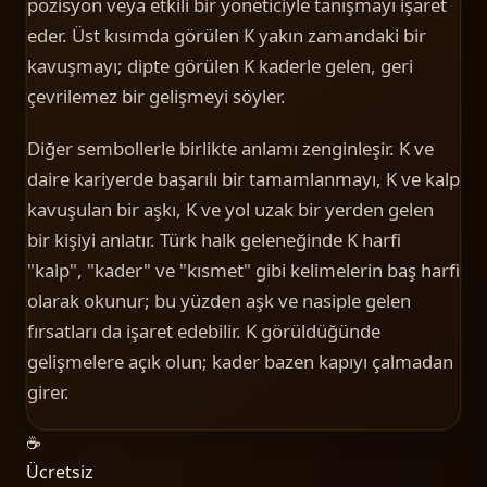
pozisyon veya etkili bir yöneticiyle tanışmayı işaret
eder. Üst kısımda görülen K yakın zamandaki bir
kavuşmayı; dipte görülen K kaderle gelen, geri
çevrilemez bir gelişmeyi söyler.
Diğer sembollerle birlikte anlamı zenginleşir. K ve
daire kariyerde başarılı bir tamamlanmayı, K ve kalp
kavuşulan bir aşkı, K ve yol uzak bir yerden gelen
bir kişiyi anlatır. Türk halk geleneğinde K harfi
"kalp", "kader" ve "kısmet" gibi kelimelerin baş harfi
olarak okunur; bu yüzden aşk ve nasiple gelen
fırsatları da işaret edebilir. K görüldüğünde
gelişmelere açık olun; kader bazen kapıyı çalmadan
girer.
☕
Ücretsiz